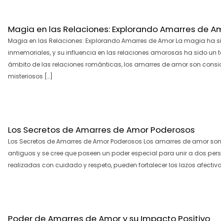
Magia en las Relaciones: Explorando Amarres de A
Magia en las Relaciones: Explorando Amarres de Amor La magia ha 
inmemoriales, y su influencia en las relaciones amorosas ha sido un t
ámbito de las relaciones románticas, los amarres de amor son cons
misteriosos […]
Los Secretos de Amarres de Amor Poderosos
Los Secretos de Amarres de Amor Poderosos Los amarres de amor son
antiguos y se cree que poseen un poder especial para unir a dos per
realizadas con cuidado y respeto, pueden fortalecer los lazos afectivos
Poder de Amarres de Amor y su Impacto Positivo