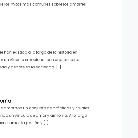
de los mitos más comunes sobre los amarres
han existido a lo largo de la historia en
orzar un vínculo emocional con una persona
dad y debate en la sociedad. […]
monía
e amor son un conjunto de prácticas y rituales
ando un vínculo de amor y armonía. A lo largo
er el amor, la pasión y […]