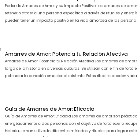
Poder de Amarres de Amor y su Impacto Positivo Los amarres de amor 
retener o atraer a una persona específica a través de rituales y energí
pueden tener un impacto positivo en la vida amorosa de las persona
Amarres de Amor: Potencia tu Relación Afectiva
Amarres de Amor: Potencia tu Relación Afectiva Los amarres de amor s
largo de la historia en diversas culturas. Se utilizan con el fin de forta
potenciar la conexión emocional existente. Estos rituales pueden variar
Guía de Amarres de Amor: Eficacia
Guía de Amarres de Amor: Eficacia Los amarres de amor son práctic
energéticamente a dos personas con el objetivo de fortalecer o recupe
historia, se han utilizado diferentes métodos y rituales para lograr e