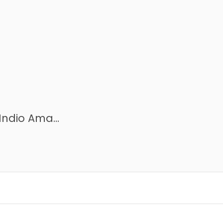
Botanica Indio Amazonico