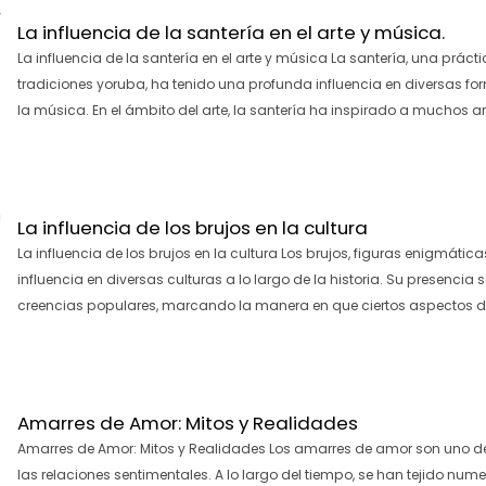
La influencia de la santería en el arte y música.
La influencia de la santería en el arte y música La santería, una prác
tradiciones yoruba, ha tenido una profunda influencia en diversas form
la música. En el ámbito del arte, la santería ha inspirado a muchos ar
La influencia de los brujos en la cultura
La influencia de los brujos en la cultura Los brujos, figuras enigmátic
influencia en diversas culturas a lo largo de la historia. Su presencia s
creencias populares, marcando la manera en que ciertos aspectos de 
Amarres de Amor: Mitos y Realidades
Amarres de Amor: Mitos y Realidades Los amarres de amor son uno de
las relaciones sentimentales. A lo largo del tiempo, se han tejido num