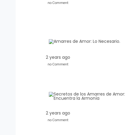
no Comment
2 years ago
no Comment
2 years ago
no Comment