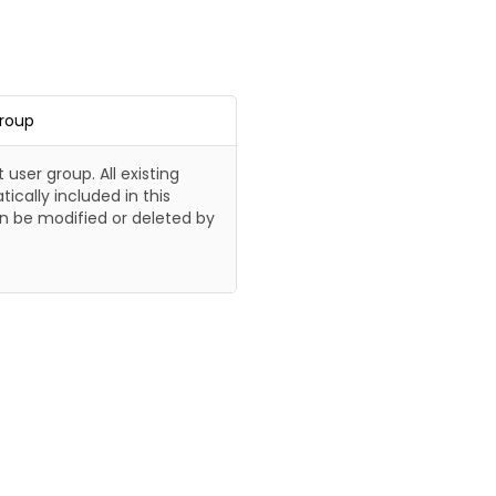
Group
t user group. All existing
ically included in this
n be modified or deleted by