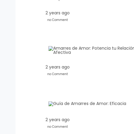
2 years ago
no Comment
2 years ago
no Comment
2 years ago
no Comment