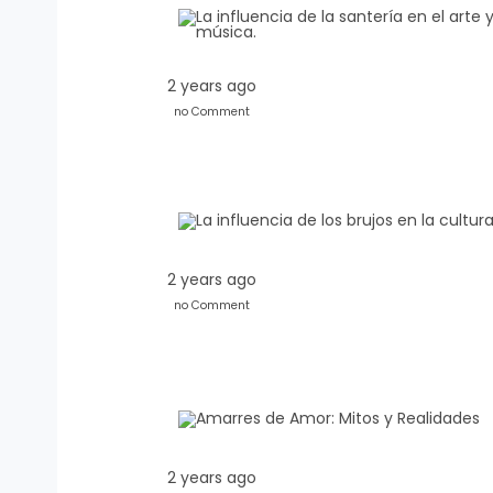
2 years ago
no Comment
2 years ago
no Comment
2 years ago