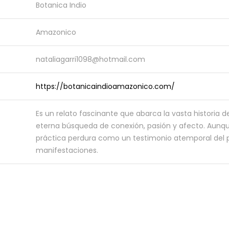
Botanica Indio
Amazonico
nataliagarri1098@hotmail.com
https://botanicaindioamazonico.com/
Es un relato fascinante que abarca la vasta historia 
eterna búsqueda de conexión, pasión y afecto. Aunque
práctica perdura como un testimonio atemporal del 
manifestaciones.