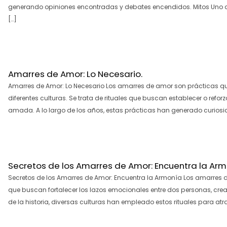
generando opiniones encontradas y debates encendidos. Mitos Uno 
[…]
Amarres de Amor: Lo Necesario.
Amarres de Amor: Lo Necesario Los amarres de amor son prácticas que 
diferentes culturas. Se trata de rituales que buscan establecer o ref
amada. A lo largo de los años, estas prácticas han generado curiosi
Secretos de los Amarres de Amor: Encuentra la Ar
Secretos de los Amarres de Amor: Encuentra la Armonía Los amarres d
que buscan fortalecer los lazos emocionales entre dos personas, cre
de la historia, diversas culturas han empleado estos rituales para atra