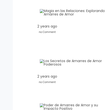
2 years ago
no Comment
2 years ago
no Comment