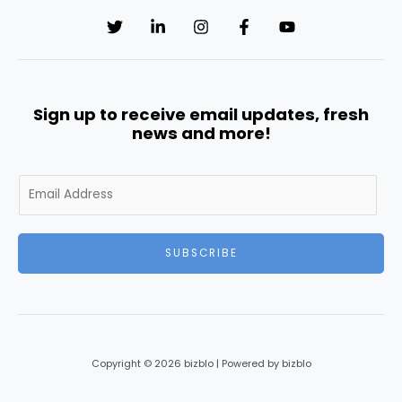
Sign up to receive email updates, fresh
news and more!
E
m
a
i
SUBSCRIBE
l
*
Copyright © 2026 bizblo | Powered by bizblo