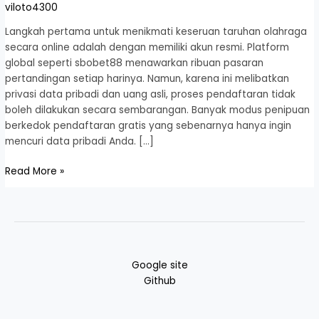
dan
viloto4300
Aktivasi
Akun
Langkah pertama untuk menikmati keseruan taruhan olahraga
di
secara online adalah dengan memiliki akun resmi. Platform
Sbobet88
global seperti sbobet88 menawarkan ribuan pasaran
pertandingan setiap harinya. Namun, karena ini melibatkan
privasi data pribadi dan uang asli, proses pendaftaran tidak
boleh dilakukan secara sembarangan. Banyak modus penipuan
berkedok pendaftaran gratis yang sebenarnya hanya ingin
mencuri data pribadi Anda. […]
Read More »
Google site
Github