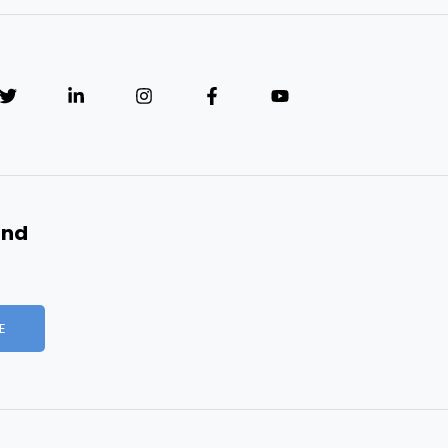
and
E