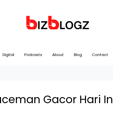
Digital
Podcasts
About
Blog
Contact
aceman Gacor Hari In