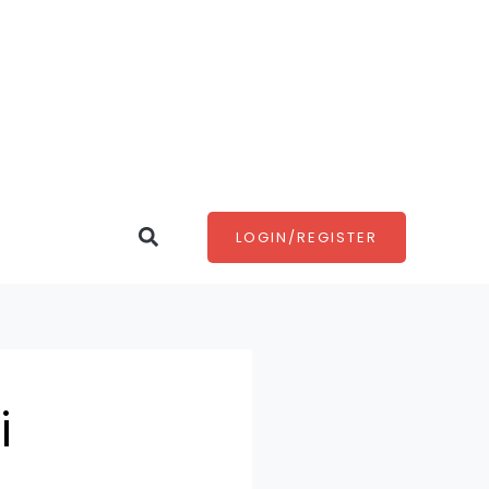
Search
LOGIN/REGISTER
i