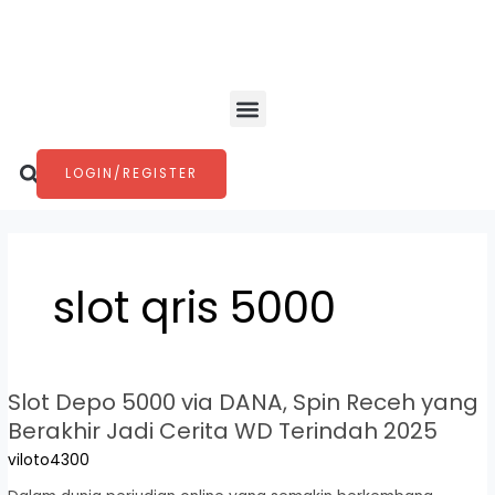
Skip
to
content
Menu
Search
LOGIN/REGISTER
slot qris 5000
Slot Depo 5000 via DANA, Spin Receh yang
Slot
Depo
Berakhir Jadi Cerita WD Terindah 2025
5000
viloto4300
via