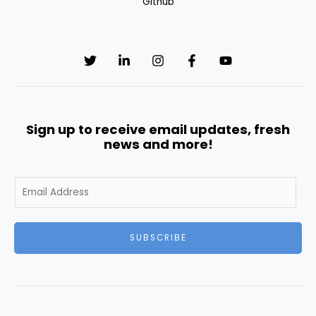
Github
Sign up to receive email updates, fresh
news and more!
E
m
a
i
SUBSCRIBE
l
*