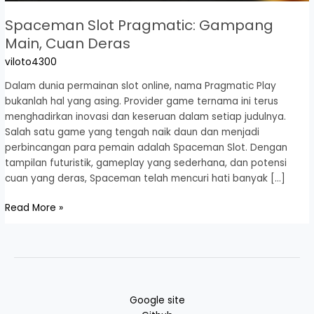
Spaceman Slot Pragmatic: Gampang
Main, Cuan Deras
viloto4300
Dalam dunia permainan slot online, nama Pragmatic Play
bukanlah hal yang asing. Provider game ternama ini terus
menghadirkan inovasi dan keseruan dalam setiap judulnya.
Salah satu game yang tengah naik daun dan menjadi
perbincangan para pemain adalah Spaceman Slot. Dengan
tampilan futuristik, gameplay yang sederhana, dan potensi
cuan yang deras, Spaceman telah mencuri hati banyak […]
Read More »
Google site