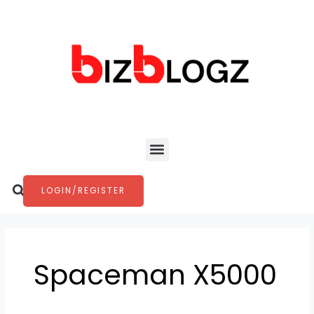
Skip
to
content
Menu
Search
LOGIN/REGISTER
Spaceman X5000