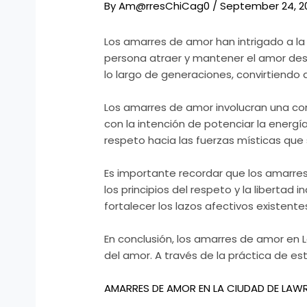
By
Am@rresChiCag0
/
September 24, 2
Los amarres de amor han intrigado a l
persona atraer y mantener el amor dese
lo largo de generaciones, convirtiendo a
Los amarres de amor involucran una com
con la intención de potenciar la energía
respeto hacia las fuerzas místicas que 
Es importante recordar que los amarres
los principios del respeto y la libertad
fortalecer los lazos afectivos existente
En conclusión, los amarres de amor en L
del amor. A través de la práctica de est
AMARRES DE AMOR EN LA CIUDAD DE LAW