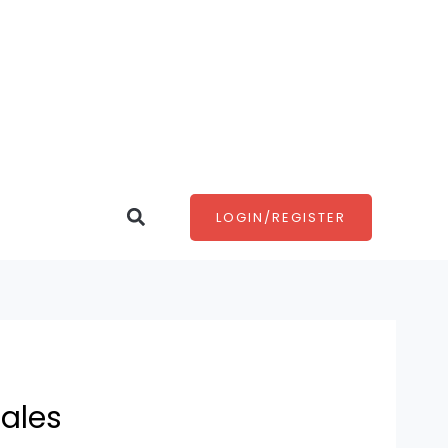
Search
LOGIN/REGISTER
ales