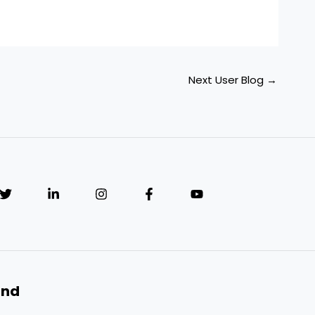
Next User Blog
→
and