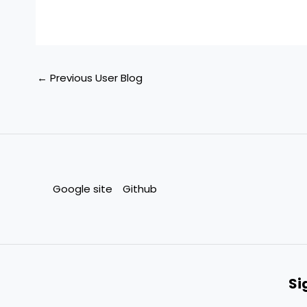
←
Previous User Blog
Google site
Github
Si