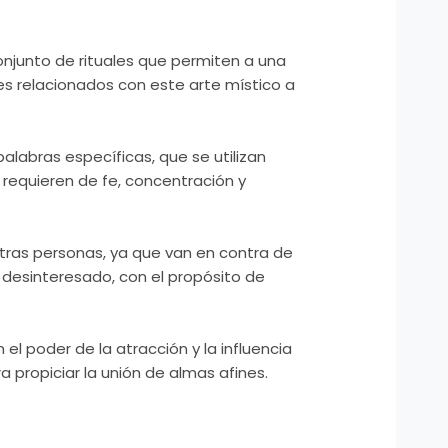
njunto de rituales que permiten a una
es relacionados con este arte místico a
labras específicas, que se utilizan
s requieren de fe, concentración y
otras personas, ya que van en contra de
 y desinteresado, con el propósito de
el poder de la atracción y la influencia
a propiciar la unión de almas afines.