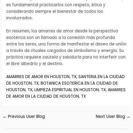
es fundamental practicarlos con respeto, ética y
considerando siempre el bienestar de todos los
involucrados.
En resumen, los amarres de amor desde la perspectiva
esotérica son un llamado a la conexión más profunda
entre los seres, una forma de manifestar el deseo de unión
a través de rituales cargados de simbolismo y energía. Su
práctica requiere cautela y sabiduría para no interferir con
el libre albedrío y el destino.
AMARRES DE AMOR EN HOUSTON
,
TX
,
SANTERIA EN LA CIUDAD
DE HOUSTON
,
TX
,
BOTANICA ESOTERICA EN LA CIUDAD DE
HOUSTON
,
TX
,
LIMPIEZA ESPIRITUAL EN HOUSTON
,
TX
,
AMARRES
DE AMOR EN LA CIUDAD DE HOUSTON
,
TX
←
Previous User Blog
Next User Blog
→