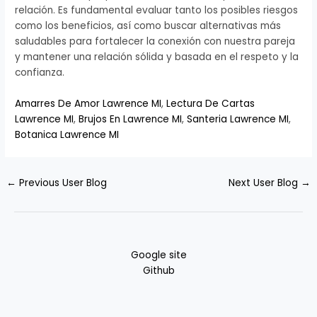
relación. Es fundamental evaluar tanto los posibles riesgos
como los beneficios, así como buscar alternativas más
saludables para fortalecer la conexión con nuestra pareja
y mantener una relación sólida y basada en el respeto y la
confianza.
Amarres De Amor Lawrence MI
,
Lectura De Cartas
Lawrence MI
,
Brujos En Lawrence MI
,
Santeria Lawrence MI
,
Botanica Lawrence MI
←
Previous User Blog
Next User Blog
→
Google site
Github