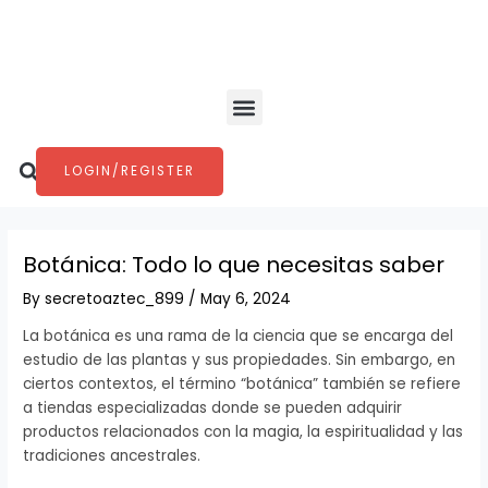
Skip
Post
to
navigation
content
Menu
Search
LOGIN/REGISTER
Botánica: Todo lo que necesitas saber
By
secretoaztec_899
/
May 6, 2024
La botánica es una rama de la ciencia que se encarga del
estudio de las plantas y sus propiedades. Sin embargo, en
ciertos contextos, el término “botánica” también se refiere
a tiendas especializadas donde se pueden adquirir
productos relacionados con la magia, la espiritualidad y las
tradiciones ancestrales.