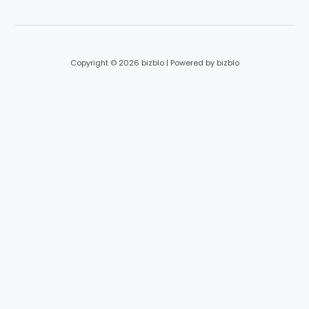
*
Copyright © 2026 bizblo | Powered by bizblo