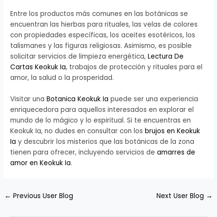
Entre los productos más comunes en las botánicas se
encuentran las hierbas para rituales, las velas de colores
con propiedades específicas, los aceites esotéricos, los
talismanes y las figuras religiosas. Asimismo, es posible
solicitar servicios de limpieza energética,
Lectura De
Cartas Keokuk Ia
, trabajos de protección y rituales para el
amor, la salud o la prosperidad.
Visitar una
Botanica Keokuk Ia
puede ser una experiencia
enriquecedora para aquellos interesados en explorar el
mundo de lo mágico y lo espiritual. Si te encuentras en
Keokuk Ia, no dudes en consultar con los
brujos en Keokuk
Ia
y descubrir los misterios que las botánicas de la zona
tienen para ofrecer, incluyendo servicios de
amarres de
amor en Keokuk Ia
.
←
Previous User Blog
Next User Blog
→