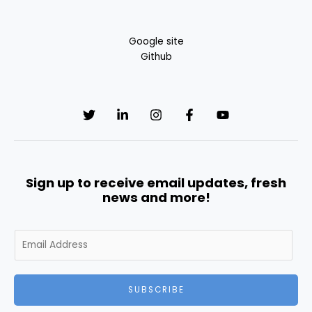
Google site
Github
Sign up to receive email updates, fresh
news and more!
E
m
a
i
SUBSCRIBE
l