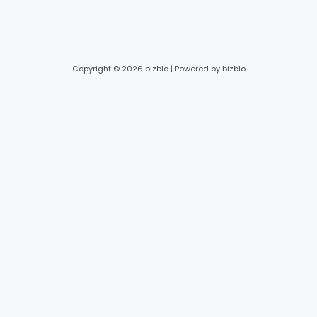
*
Copyright © 2026 bizblo | Powered by bizblo