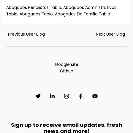
Abogados Penalistas Tabio
,
Abogados Administrativos
Tabio
,
Abogados Tabio
,
Abogados De Familia Tabio
←
Previous User Blog
Next User Blog
→
Google site
Github
Sign up to receive email updates, fresh
news and more!