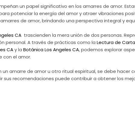
peñan un papel significativo en los amarres de amor. Estas p
ra potenciar la energía del amor y atraer vibraciones positiv
marres de amor, brindando una perspectiva integral y equili
ngeles CA
trascienden la mera unión de dos personas. Repr
ión personal. A través de prácticas como la
Lectura de Cart
les CA
y la
Botánica Los Angeles CA
, podemos explorar aspe
e con el amor.
en un amarre de amor u otro ritual espiritual, se debe hacer 
ir sus recomendaciones puede contribuir a obtener los mejo