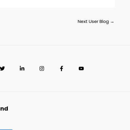
Next User Blog
→
and