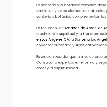
La santería y la botánica también desem
amuletos y otros elementos naturales pa
santería y botánica complementan los a
En resumen, los
Amarres de Amor Los A
crecimiento espiritual y la transformac
en Los Angeles CA
, la
Santería los Ange
conectar auténtica y significativament
Es crucial recordar que al involucrarse 
Consultar a expertos en el tema y segu
amor y la espiritualidad.