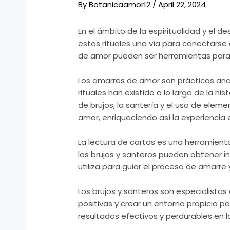
By
Botanicaamor12
/
April 22, 2024
En el ámbito de la espiritualidad y el
estos rituales una vía para conectarse 
de amor pueden ser herramientas para el
Los amarres de amor son prácticas ances
rituales han existido a lo largo de la hi
de brujos, la santería y el uso de elem
amor, enriqueciendo así la experiencia 
La lectura de cartas es una herramien
los brujos y santeros pueden obtener i
utiliza para guiar el proceso de amarre 
Los brujos y santeros son especialista
positivas y crear un entorno propicio p
resultados efectivos y perdurables en l