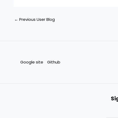
←
Previous User Blog
Google site
Github
Si