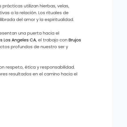
rácticas utilizan hierbas, velas,
as a la relación. Los rituales de
brada del amor y la espiritualidad.
esentan una puerta hacia el
as Los Angeles CA
, el trabajo con
Brujos
ctos profundos de nuestro ser y
con respeto, ética y responsabilidad.
res resultados en el camino hacia el