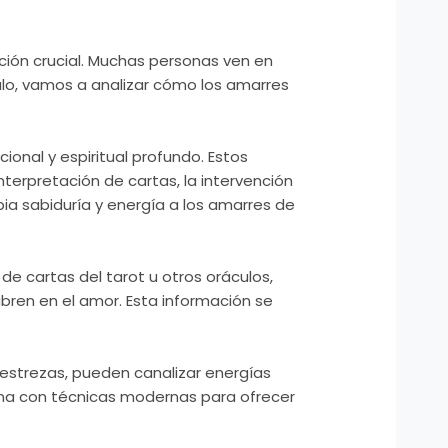
ción crucial. Muchas personas ven en
culo, vamos a analizar cómo los amarres
ional y espiritual profundo. Estos
 interpretación de cartas, la intervención
ia sabiduría y energía a los amarres de
 cartas del tarot u otros oráculos,
bren en el amor. Esta información se
destrezas, pueden canalizar energías
siona con técnicas modernas para ofrecer