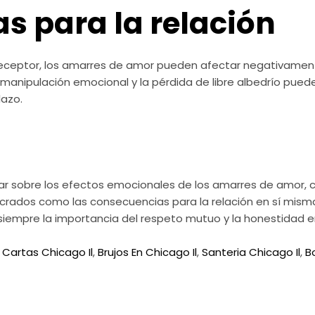
s para la relación
ceptor, los amarres de amor pueden afectar negativamente 
a manipulación emocional y la pérdida de libre albedrío pue
lazo.
nar sobre los efectos emocionales de los amarres de amor, c
lucrados como las consecuencias para la relación en sí mis
siempre la importancia del respeto mutuo y la honestidad en
 Cartas Chicago Il
,
Brujos En Chicago Il
,
Santeria Chicago Il
,
B