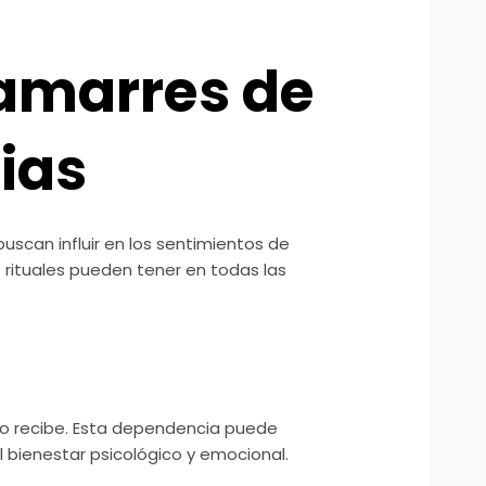
 amarres de
ias
scan influir en los sentimientos de
 rituales pueden tener en todas las
lo recibe. Esta dependencia puede
l bienestar psicológico y emocional.