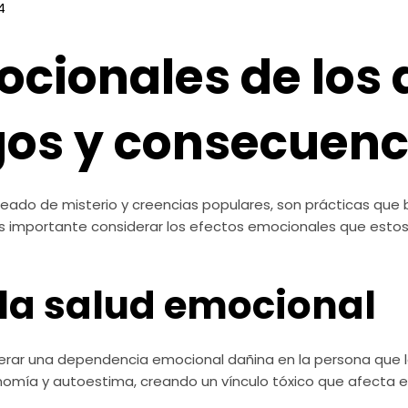
4
ocionales de los
gos y consecuenc
do de misterio y creencias populares, son prácticas que bu
s importante considerar los efectos emocionales que estos
 la salud emocional
erar una dependencia emocional dañina en la persona que 
onomía y autoestima, creando un vínculo tóxico que afecta e