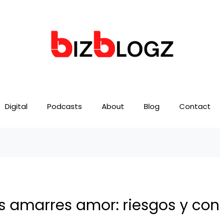
Digital
Podcasts
About
Blog
Contact
s amarres amor: riesgos y co