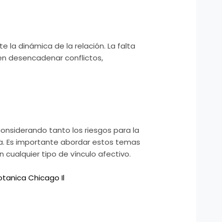
la dinámica de la relación. La falta
den desencadenar conflictos,
onsiderando tanto los riesgos para la
ma. Es importante abordar estos temas
 cualquier tipo de vínculo afectivo.
otanica Chicago Il