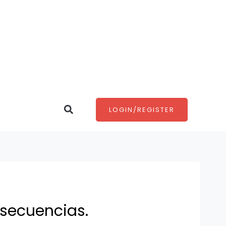
Search
LOGIN/REGISTER
nsecuencias.