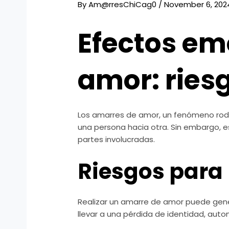
By
Am@rresChiCag0
/
November 6, 202
Efectos em
amor: ries
Los amarres de amor, un fenómeno rodea
una persona hacia otra. Sin embargo, e
partes involucradas.
Riesgos para
Realizar un amarre de amor puede gen
llevar a una pérdida de identidad, aut