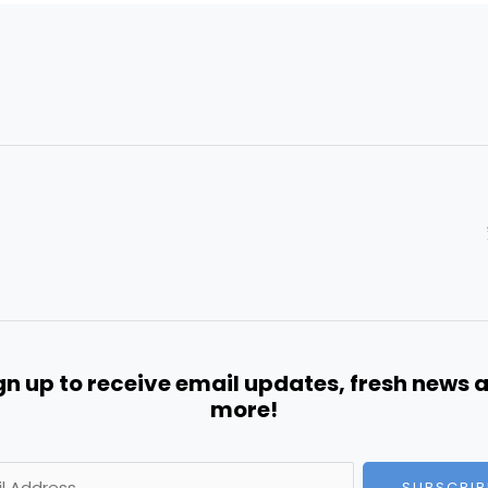
gn up to receive email updates, fresh news 
more!
SUBSCRIB