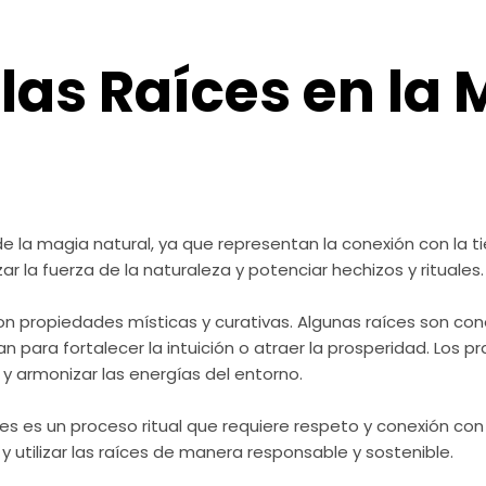
 las Raíces en la
 la magia natural, ya que representan la conexión con la tier
zar la fuerza de la naturaleza y potenciar hechizos y rituales.
on propiedades místicas y curativas. Algunas raíces son co
an para fortalecer la intuición o atraer la prosperidad. Los 
r y armonizar las energías del entorno.
ces es un proceso ritual que requiere respeto y conexión co
y utilizar las raíces de manera responsable y sostenible.