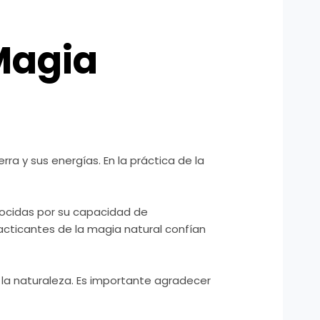
 Magia
ra y sus energías. En la práctica de la
nocidas por su capacidad de
practicantes de la magia natural confían
n la naturaleza. Es importante agradecer