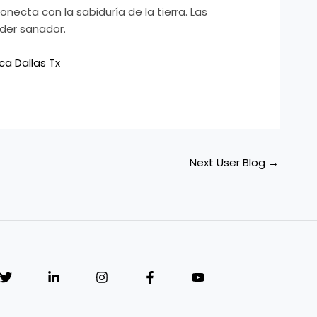
onecta con la sabiduría de la tierra. Las
oder sanador.
ca Dallas Tx
Next User Blog
→