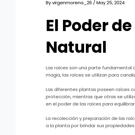
By
virgenmorena_26
/
May 25, 2024
El Poder de
Natural
Las raíces son una parte fundamental de
magia, las raíces se utilizan para canali
Las diferentes plantas poseen raíces c
protección, mientras que otras se utiliz
en el poder de las raíces para equilibra
La recolección y preparación de las raí
a la planta por brindar sus propiedades 