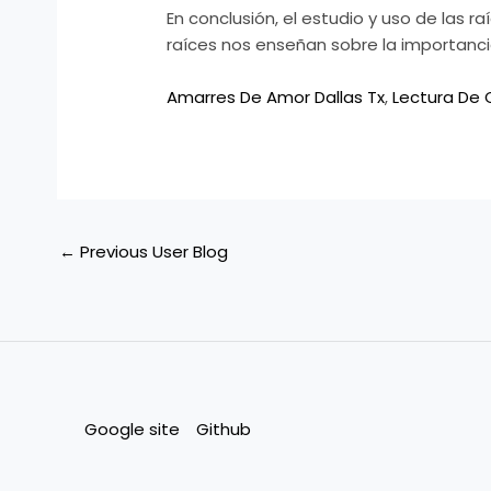
En conclusión, el estudio y uso de las r
raíces nos enseñan sobre la importanci
Amarres De Amor Dallas Tx
,
Lectura De 
←
Previous User Blog
Google site
Github