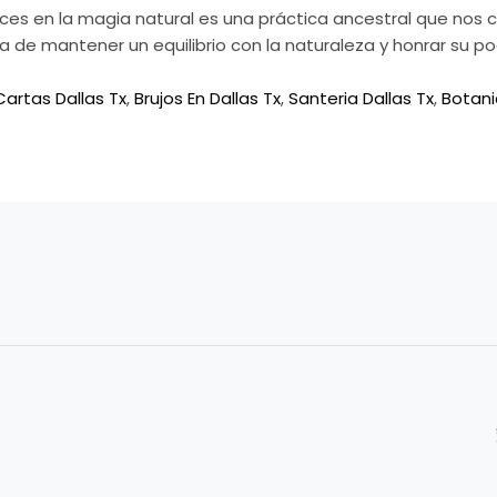
aíces en la magia natural es una práctica ancestral que nos c
a de mantener un equilibrio con la naturaleza y honrar su p
Cartas Dallas Tx
,
Brujos En Dallas Tx
,
Santeria Dallas Tx
,
Botani