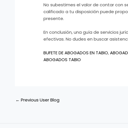
No subestimes el valor de contar con ser
calificado a tu disposición puede propo
presente.
En conclusión, una guía de servicios ju
efectivas. No dudes en buscar asistenc
BUFETE DE ABOGADOS EN TABIO
,
ABOGADO
ABOGADOS TABIO
←
Previous User Blog