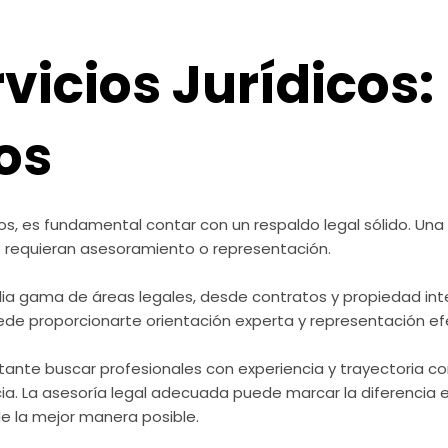
vicios Jurídicos:
os
, es fundamental contar con un respaldo legal sólido. Una g
e requieran asesoramiento o representación.
plia gama de áreas legales, desde contratos y propiedad int
de proporcionarte orientación experta y representación efe
portante buscar profesionales con experiencia y trayectoria
cia. La asesoría legal adecuada puede marcar la diferencia 
e la mejor manera posible.