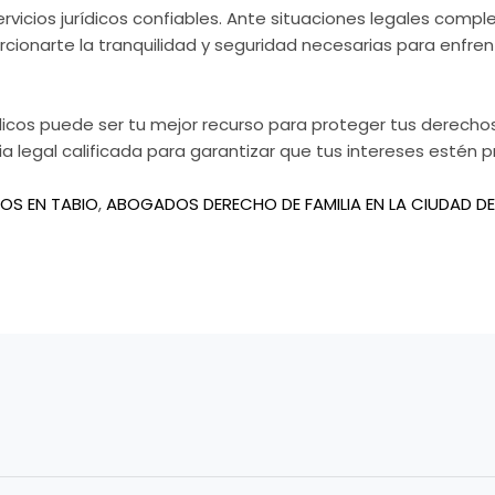
vicios jurídicos confiables. Ante situaciones legales complej
rcionarte la tranquilidad y seguridad necesarias para enfren
rídicos puede ser tu mejor recurso para proteger tus derecho
ia legal calificada para garantizar que tus intereses esté
S EN TABIO
,
ABOGADOS DERECHO DE FAMILIA EN LA CIUDAD DE