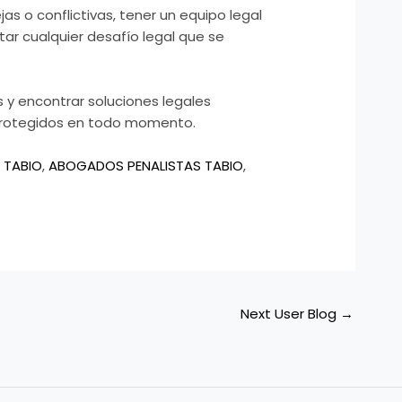
as o conflictivas, tener un equipo legal
tar cualquier desafío legal que se
s y encontrar soluciones legales
n protegidos en todo momento.
 TABIO
,
ABOGADOS PENALISTAS TABIO
,
Next User Blog
→