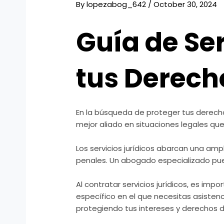
By
lopezabog_642
/
October 30, 2024
Guía de Ser
tus Derech
En la búsqueda de proteger tus derechos
mejor aliado en situaciones legales qu
Los servicios jurídicos abarcan una am
penales. Un abogado especializado pue
Al contratar servicios jurídicos, es im
específico en el que necesitas asisten
protegiendo tus intereses y derechos d