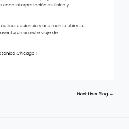
e cada interpretación es única y
ráctica, paciencia y una mente abierta.
e aventuran en este viaje de
otanica Chicago Il
Next User Blog
→