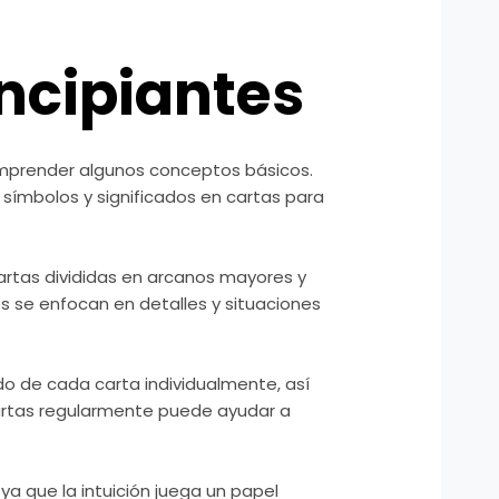
incipiantes
omprender algunos conceptos básicos.
símbolos y significados en cartas para
artas divididas en arcanos mayores y
 se enfocan en detalles y situaciones
do de cada carta individualmente, así
 cartas regularmente puede ayudar a
a que la intuición juega un papel