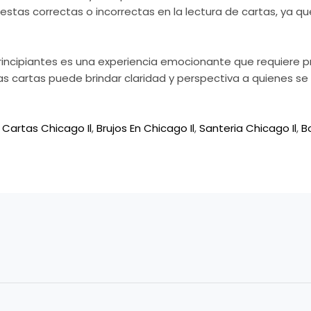
stas correctas o incorrectas en la lectura de cartas, ya qu
principiantes es una experiencia emocionante que requiere p
 las cartas puede brindar claridad y perspectiva a quienes s
 Cartas Chicago Il
,
Brujos En Chicago Il
,
Santeria Chicago Il
,
B