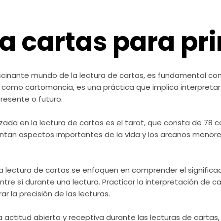
a cartas para pr
ascinante mundo de la lectura de cartas, es fundamental c
 como cartomancia, es una práctica que implica interpretar 
resente o futuro.
ada en la lectura de cartas es el tarot, que consta de 78 c
tan aspectos importantes de la vida y los arcanos menores
la lectura de cartas se enfoquen en comprender el significa
tre sí durante una lectura. Practicar la interpretación de
ar la precisión de las lecturas.
titud abierta y receptiva durante las lecturas de cartas, y