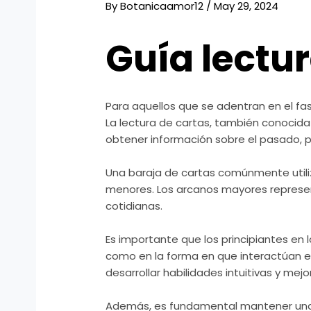
By
Botanicaamor12
/
May 29, 2024
Guía lectur
Para aquellos que se adentran en el f
La lectura de cartas, también conocida
obtener información sobre el pasado, p
Una baraja de cartas comúnmente utiliz
menores. Los arcanos mayores represen
cotidianas.
Es importante que los principiantes en 
como en la forma en que interactúan en
desarrollar habilidades intuitivas y mejor
Además, es fundamental mantener una ac