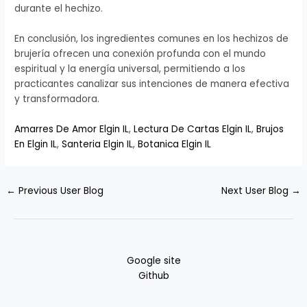
durante el hechizo.
En conclusión, los ingredientes comunes en los hechizos de
brujería ofrecen una conexión profunda con el mundo
espiritual y la energía universal, permitiendo a los
practicantes canalizar sus intenciones de manera efectiva
y transformadora.
Amarres De Amor Elgin IL
,
Lectura De Cartas Elgin IL
,
Brujos
En Elgin IL
,
Santeria Elgin IL
,
Botanica Elgin IL
←
Previous User Blog
Next User Blog
→
Google site
Github