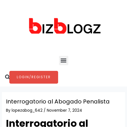
Skip
Post
to
navigation
content
Menu
Search
LOGIN/REGISTER
Interrogatorio al Abogado Penalista
By
lopezabog_642
/
November 7, 2024
Interrogatorio al