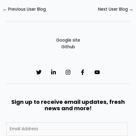
←
Previous User Blog
Next User Blog
→
Google site
Github
Sign up to receive email updates, fresh
news and more!
E
m