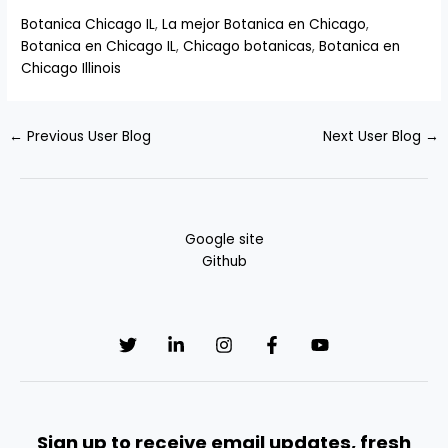
Botanica Chicago IL
,
La mejor Botanica en Chicago
,
Botanica en Chicago IL
,
Chicago botanicas
,
Botanica en
Chicago Illinois
←
Previous User Blog
Next User Blog
→
Google site
Github
Sign up to receive email updates, fresh