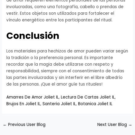
de amor requieren elementos personales de las personas
involucradas, como una fotografía, cabello o prendas de
vestir. Estos objetos son utilizados para fortalecer el
vínculo energético entre los participantes del ritual.
Conclusión
Los materiales para hechizos de amor pueden variar según
la tradición o la preferencia personal. Es importante
recordar que la magia debe utilizarse con respeto y
responsabilidad, siempre con el consentimiento de todas
las partes involucradas y sin interferir en el libre albedrío
de las personas. ¡Que el amor guíe tus rituales!
Amarres De Amor Joliet IL
,
Lectura De Cartas Joliet IL
,
Brujos En Joliet IL
,
Santeria Joliet IL
,
Botanica Joliet IL
←
Previous User Blog
Next User Blog
→