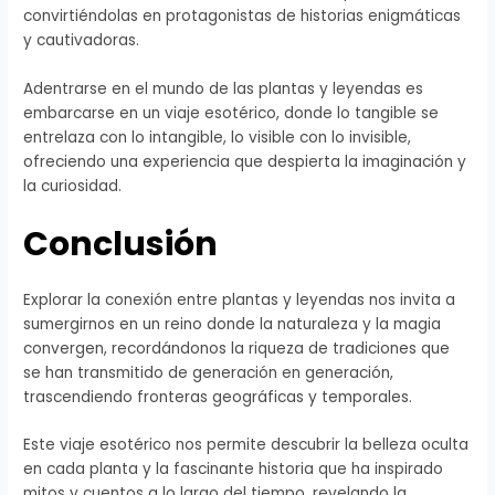
convirtiéndolas en protagonistas de historias enigmáticas
y cautivadoras.
Adentrarse en el mundo de las plantas y leyendas es
embarcarse en un viaje esotérico, donde lo tangible se
entrelaza con lo intangible, lo visible con lo invisible,
ofreciendo una experiencia que despierta la imaginación y
la curiosidad.
Conclusión
Explorar la conexión entre plantas y leyendas nos invita a
sumergirnos en un reino donde la naturaleza y la magia
convergen, recordándonos la riqueza de tradiciones que
se han transmitido de generación en generación,
trascendiendo fronteras geográficas y temporales.
Este viaje esotérico nos permite descubrir la belleza oculta
en cada planta y la fascinante historia que ha inspirado
mitos y cuentos a lo largo del tiempo, revelando la