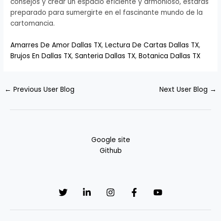
consejos y crear un espacio eficiente y armonioso, estarás
preparado para sumergirte en el fascinante mundo de la
cartomancia.
Amarres De Amor Dallas TX
,
Lectura De Cartas Dallas TX
,
Brujos En Dallas TX
,
Santeria Dallas TX
,
Botanica Dallas TX
←
Previous User Blog
Next User Blog
→
Google site
Github