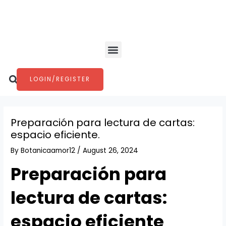
Skip
Post
to
navigation
content
Menu
Search
LOGIN/REGISTER
Preparación para lectura de cartas:
espacio eficiente.
By
Botanicaamor12
/
August 26, 2024
Preparación para
lectura de cartas:
espacio eficiente