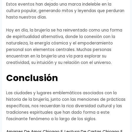
Estos eventos han dejado una marca indeleble en la
cultura popular, generando mitos y leyendas que perduran
hasta nuestros días.
Hoy en día, la brujería se ha reinventado como una forma
de espiritualidad alternativa, donde la conexión con la
naturaleza, la energía cósmica y el empoderamiento
personal son elementos centrales. Muchas personas
encuentran en la brujería una vía para explorar su
creatividad, su intuición y su relación con el universo.
Conclusión
Las ciudades y lugares emblemáticos asociados con la
historia de la brujería, junto con las menciones de prácticas
específicas, nos recuerdan la rica diversidad cultural y las
tradiciones espirituales que han dado forma a este
fascinante fenómeno a lo largo de los siglos.
Amarres De Amor Chicago Il
,
Lectura De Cartas Chicago Il
,