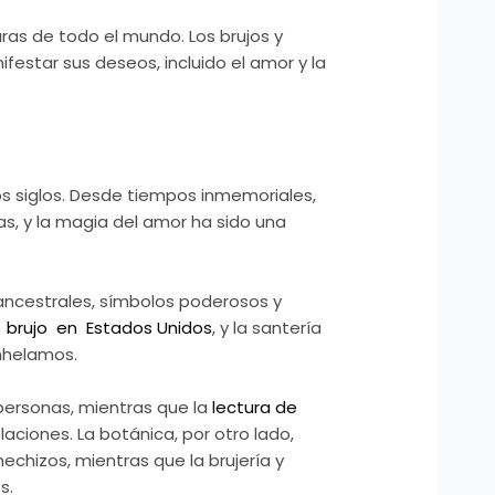
ras de todo el mundo. Los brujos y
ifestar sus deseos, incluido el amor y la
os siglos. Desde tiempos inmemoriales,
s, y la magia del amor ha sido una
 ancestrales, símbolos poderosos y
brujo en Estados Unidos
, y la santería
nhelamos.
personas, mientras que la
lectura de
aciones. La botánica, por otro lado,
echizos, mientras que la brujería y
s.