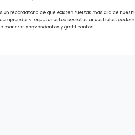
es un recordatorio de que existen fuerzas más allá de nuest
Al comprender y respetar estos secretos ancestrales, podemo
e maneras sorprendentes y gratificantes.