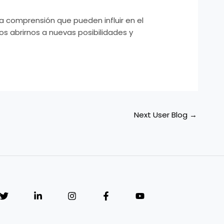
ra comprensión que pueden influir en el
s abrirnos a nuevas posibilidades y
Next User Blog
→