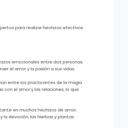
ertos para realizar hechizos efectivos
 lazos emocionales entre dos personas.
er el amor y la pasión a sus vidas.
ún entre los practicantes de la magia
s con el amor y las relaciones, lo que
ortante en muchos hechizos de amor.
y la devoción, las hierbas y plantas