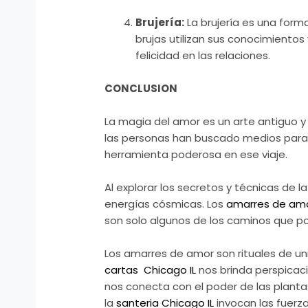
Brujería:
La brujería es una form
brujas utilizan sus conocimientos 
felicidad en las relaciones.
CONCLUSION
La magia del amor es un arte antiguo y
las personas han buscado medios para f
herramienta poderosa en ese viaje.
Al explorar los secretos y técnicas de
energías cósmicas. Los
amarres de amo
son solo algunos de los caminos que p
Los amarres de amor son rituales de un
cartas Chicago IL
nos brinda perspicaci
nos conecta con el poder de las plantas
la
santeria Chicago IL
invocan las fuerza