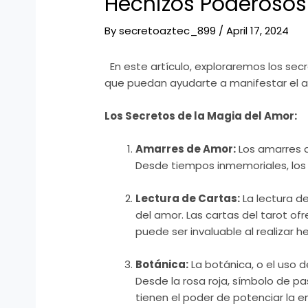
Hechizos Poderosos
By
secretoaztec_899
/
April 17, 2024
En este artículo, exploraremos los sec
que puedan ayudarte a manifestar el a
Los Secretos de la Magia del Amor:
Amarres de Amor:
Los amarres d
Desde tiempos inmemoriales, los 
Lectura de Cartas:
La lectura d
del amor. Las cartas del tarot of
puede ser invaluable al realizar 
Botánica:
La botánica, o el uso 
Desde la rosa roja, símbolo de pas
tienen el poder de potenciar la 