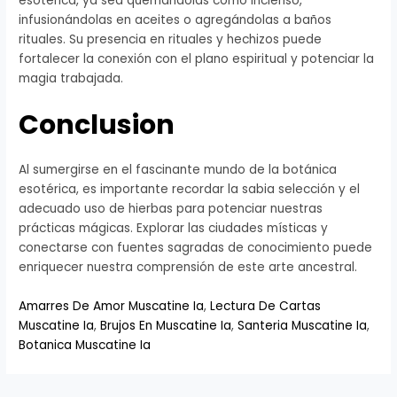
esotérica, ya sea quemándolas como incienso,
infusionándolas en aceites o agregándolas a baños
rituales. Su presencia en rituales y hechizos puede
fortalecer la conexión con el plano espiritual y potenciar la
magia trabajada.
Conclusion
Al sumergirse en el fascinante mundo de la botánica
esotérica, es importante recordar la sabia selección y el
adecuado uso de hierbas para potenciar nuestras
prácticas mágicas. Explorar las ciudades místicas y
conectarse con fuentes sagradas de conocimiento puede
enriquecer nuestra comprensión de este arte ancestral.
Amarres De Amor Muscatine Ia
,
Lectura De Cartas
Muscatine Ia
,
Brujos En Muscatine Ia
,
Santeria Muscatine Ia
,
Botanica Muscatine Ia