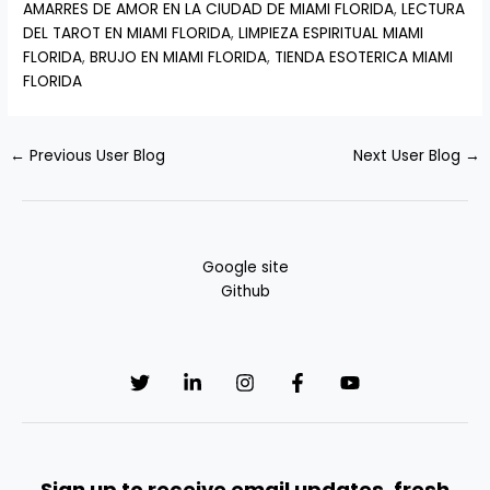
AMARRES DE AMOR EN LA CIUDAD DE MIAMI FLORIDA
,
LECTURA
DEL TAROT EN MIAMI FLORIDA
,
LIMPIEZA ESPIRITUAL MIAMI
FLORIDA
,
BRUJO EN MIAMI FLORIDA
,
TIENDA ESOTERICA MIAMI
FLORIDA
←
Previous User Blog
Next User Blog
→
Google site
Github
Sign up to receive email updates, fresh