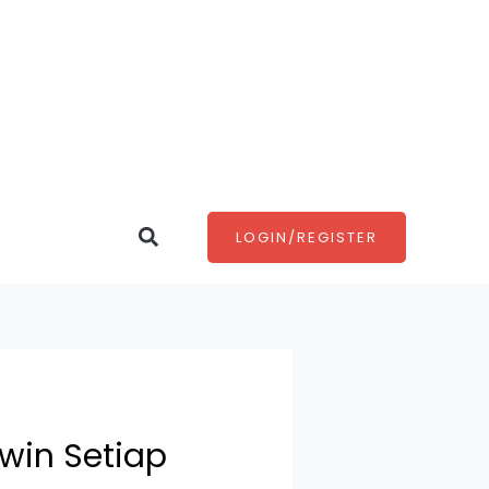
Search
LOGIN/REGISTER
win Setiap