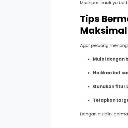
Meskipun hasilnya ber
Tips Berm
Maksimal
Agar peluang menang 
Mulai dengan b
Naikkan bet sa
Gunakan fitur b
Tetapkan targ
Dengan disiplin, permai