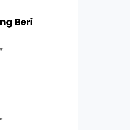
ng Beri
i:
an.