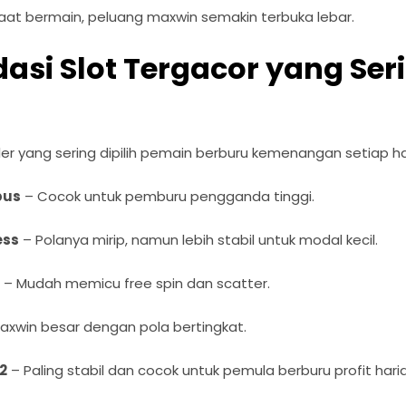
sa saat bermain, peluang maxwin semakin terbuka lebar.
si Slot Tergacor yang Seri
 yang sering dipilih pemain berburu kemenangan setiap har
pus
– Cocok untuk pemburu pengganda tinggi.
ess
– Polanya mirip, namun lebih stabil untuk modal kecil.
a
– Mudah memicu free spin dan scatter.
axwin besar dengan pola bertingkat.
2
– Paling stabil dan cocok untuk pemula berburu profit hari