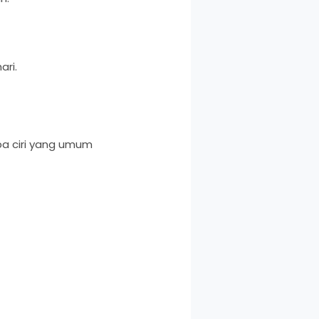
ari.
a ciri yang umum