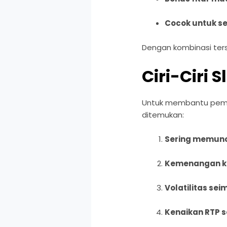
Cocok untuk 
Dengan kombinasi terse
Ciri-Ciri 
Untuk membantu pemai
ditemukan:
Sering memuncu
Kemenangan kec
Volatilitas se
Kenaikan RTP s