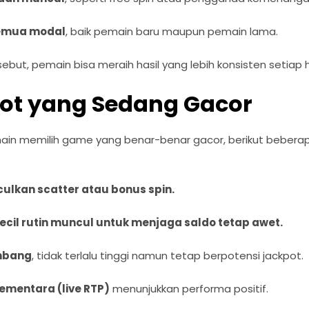
semua modal
, baik pemain baru maupun pemain lama.
but, pemain bisa meraih hasil yang lebih konsisten setiap h
Slot yang Sedang Gacor
n memilih game yang benar-benar gacor, berikut beberap
lkan scatter atau bonus spin.
il rutin muncul untuk menjaga saldo tetap awet.
imbang
, tidak terlalu tinggi namun tetap berpotensi jackpot.
ementara (live RTP)
menunjukkan performa positif.