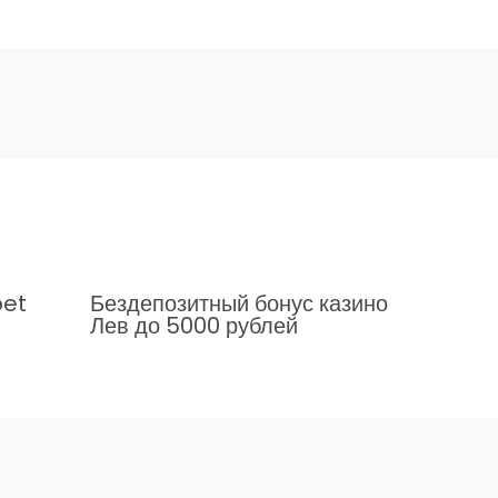
bet
Бездепозитный бонус казино
Лев до 5000 рублей