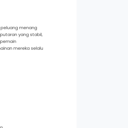
n peluang menang
putaran yang stabil,
k pemain
ainan mereka selalu
n.