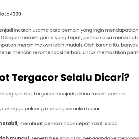
iloto4300
enjadi incaran utama para pemain yang ingin mendapatka
ri. Dengan memilih game yang tepat, pemain bisa menikmati 
empatan meraih maxwin lebih mudah. Oleh karena itu, banya
erus mencari rekomendasi terbaru untuk memastikan perm
t Tergacor Selalu Dicari?
engapa slot tergacor menjadi pilihan favorit pemain:
i
, sehingga peluang menang semakin besar.
 stabil
, membuat pemain tidak cepat kalah saldo.
udah muncul
, seperti free spin atau pengganda kemenanga