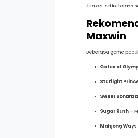
Jika ciri-ciri ini tera
Rekomenda
Maxwin
Beberapa game populer
Gates of Olym
Starlight Princ
Sweet Bonanz
Sugar Rush
– M
Mahjong Ways 