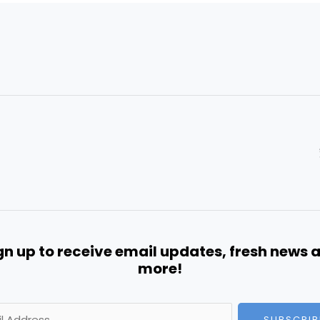
gn up to receive email updates, fresh news 
more!
SUBSCRIB