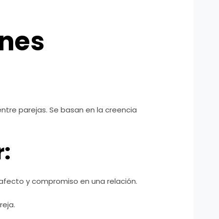
ones
ntre parejas. Se basan en la creencia
:
afecto y compromiso en una relación.
eja.