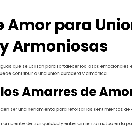
e Amor para Uni
 y Armoniosas
uas que se utilizan para fortalecer los lazos emocionales e
puede contribuir a una unión duradera y armónica.
 los Amarres de Amor
en ser una herramienta para reforzar los sentimientos de 
n ambiente de tranquilidad y entendimiento mutuo en la par