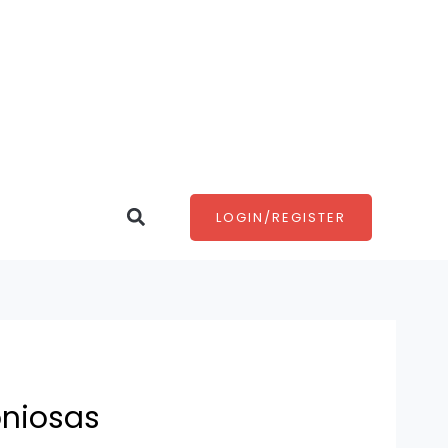
Search
LOGIN/REGISTER
oniosas