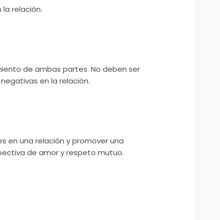
la relación.
imiento de ambas partes. No deben ser
egativas en la relación.
es en una relación y promover una
pectiva de amor y respeto mutuo.