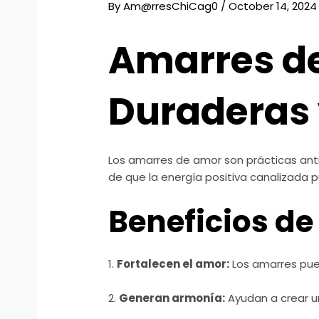
By
Am@rresChiCag0
/
October 14, 2024
Amarres d
Duraderas
Los amarres de amor son prácticas antig
de que la energía positiva canalizada 
Beneficios de
1.
Fortalecen el amor:
Los amarres pued
2.
Generan armonía:
Ayudan a crear u