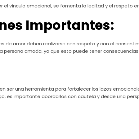
r el vínculo emocional, se fomenta la lealtad y el respeto en 
nes Importantes:
es de amor deben realizarse con respeto y con el consent
a la persona amada, ya que esto puede tener consecuencias n
den ser una herramienta para fortalecer los lazos emocional
go, es importante abordarlos con cautela y desde una pers