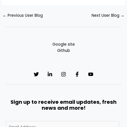
←
Previous User Blog
Next User Blog
→
Google site
Github
Sign up to receive email updates, fresh
news and more!
E