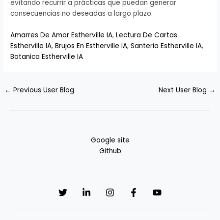
evitando recurrir a prácticas que puedan generar
consecuencias no deseadas a largo plazo.
Amarres De Amor Estherville IA
,
Lectura De Cartas
Estherville IA
,
Brujos En Estherville IA
,
Santeria Estherville IA
,
Botanica Estherville IA
←
Previous User Blog
Next User Blog
→
Google site
Github