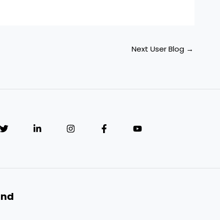
Next User Blog
→
and