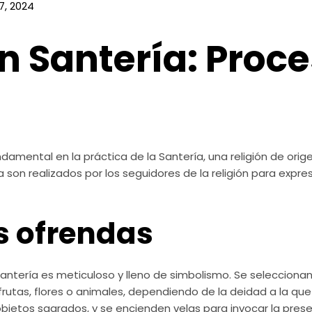
, 2024
n Santería: Proce
o
ental en la práctica de la Santería, una religión de origen
a son realizados por los seguidores de la religión para expre
s ofrendas
 Santería es meticuloso y lleno de simbolismo. Se seleccio
 frutas, flores o animales, dependiendo de la deidad a la q
objetos sagrados, y se encienden velas para invocar la presen