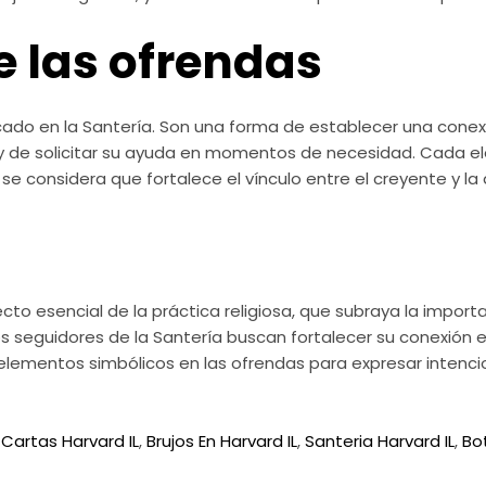
e las ofrendas
cado en la Santería. Son una forma de establecer una conexió
 y de solicitar su ayuda en momentos de necesidad. Cada e
y se considera que fortalece el vínculo entre el creyente y la
cto esencial de la práctica religiosa, que subraya la import
los seguidores de la Santería buscan fortalecer su conexión esp
 elementos simbólicos en las ofrendas para expresar intenci
Cartas Harvard IL
,
Brujos En Harvard IL
,
Santeria Harvard IL
,
Bo