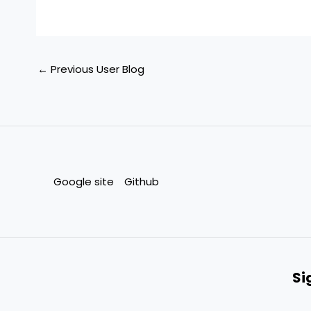
←
Previous User Blog
Google site
Github
Si