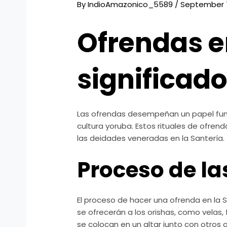
By
IndioAmazonico_5589
/
September 7
Ofrendas e
significad
Las ofrendas desempeñan un papel fundam
cultura yoruba. Estos rituales de ofrend
las deidades veneradas en la Santería.
Proceso de la
El proceso de hacer una ofrenda en la
se ofrecerán a los orishas, como velas,
se colocan en un altar junto con otros 