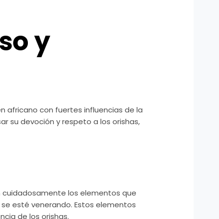
so y
 africano con fuertes influencias de la
sar su devoción y respeto a los orishas,
nan cuidadosamente los elementos que
ue se esté venerando. Estos elementos
cia de los orishas.