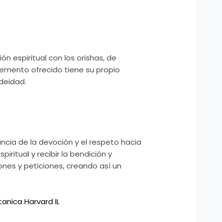
n espiritual con los orishas, de
lemento ofrecido tiene su propio
 deidad.
ancia de la devoción y el respeto hacia
iritual y recibir la bendición y
ones y peticiones, creando así un
tanica Harvard IL