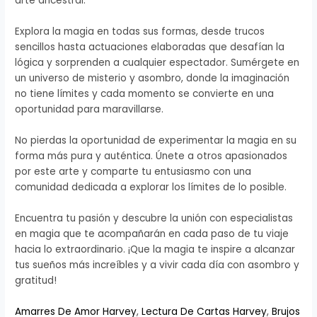
arte ancestral.
Explora la magia en todas sus formas, desde trucos
sencillos hasta actuaciones elaboradas que desafían la
lógica y sorprenden a cualquier espectador. Sumérgete en
un universo de misterio y asombro, donde la imaginación
no tiene límites y cada momento se convierte en una
oportunidad para maravillarse.
No pierdas la oportunidad de experimentar la magia en su
forma más pura y auténtica. Únete a otros apasionados
por este arte y comparte tu entusiasmo con una
comunidad dedicada a explorar los límites de lo posible.
Encuentra tu pasión y descubre la unión con especialistas
en magia que te acompañarán en cada paso de tu viaje
hacia lo extraordinario. ¡Que la magia te inspire a alcanzar
tus sueños más increíbles y a vivir cada día con asombro y
gratitud!
Amarres De Amor Harvey
,
Lectura De Cartas Harvey
,
Brujos