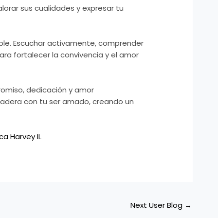
lorar sus cualidades y expresar tu
dable. Escuchar activamente, comprender
ara fortalecer la convivencia y el amor
promiso, dedicación y amor
uradera con tu ser amado, creando un
ca Harvey IL
Next User Blog
→