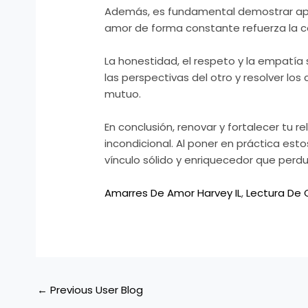
Además, es fundamental demostrar aprec
amor de forma constante refuerza la co
La honestidad, el respeto y la empatía
las perspectivas del otro y resolver lo
mutuo.
En conclusión, renovar y fortalecer tu
incondicional. Al poner en práctica es
vínculo sólido y enriquecedor que perdu
Amarres De Amor Harvey IL
,
Lectura De 
←
Previous User Blog