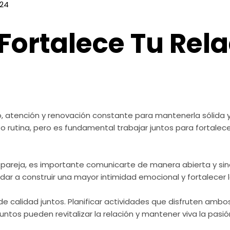
024
Fortalece Tu Rela
, atención y renovación constante para mantenerla sólida y 
rutina, pero es fundamental trabajar juntos para fortalecer 
e pareja, es importante comunicarte de manera abierta y sin
r a construir una mayor intimidad emocional y fortalecer 
e calidad juntos. Planificar actividades que disfruten amb
ntos pueden revitalizar la relación y mantener viva la pasió