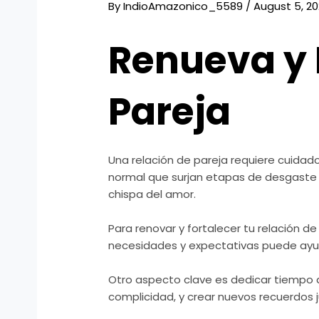
By
IndioAmazonico_5589
/
August 5, 2
Renueva y 
Pareja
Una relación de pareja requiere cuidado
normal que surjan etapas de desgaste o 
chispa del amor.
Para renovar y fortalecer tu relación d
necesidades y expectativas puede ayuda
Otro aspecto clave es dedicar tiempo d
complicidad, y crear nuevos recuerdos ju