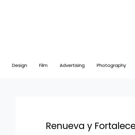
Skip
Post
to
navigation
content
Design
Film
Advertising
Photography
Renueva y Fortalece