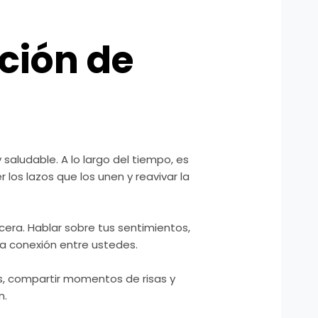
ción de
saludable. A lo largo del tiempo, es
los lazos que los unen y reavivar la
cera. Hablar sobre tus sentimientos,
la conexión entre ustedes.
os, compartir momentos de risas y
n.