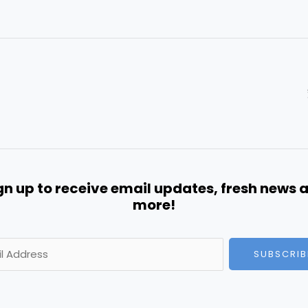
gn up to receive email updates, fresh news 
more!
SUBSCRIB