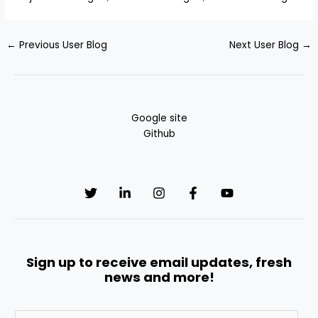
←
Previous User Blog
Next User Blog
→
Google site
Github
Sign up to receive email updates, fresh
news and more!
E