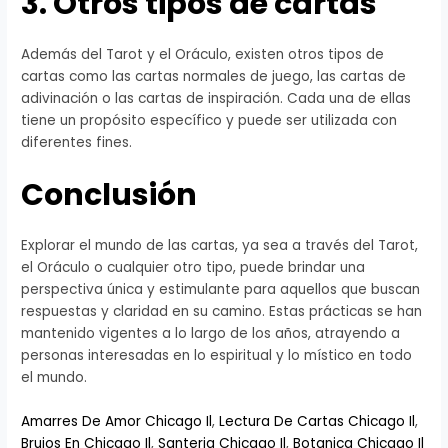
3. Otros tipos de cartas
Además del Tarot y el Oráculo, existen otros tipos de
cartas como las cartas normales de juego, las cartas de
adivinación o las cartas de inspiración. Cada una de ellas
tiene un propósito específico y puede ser utilizada con
diferentes fines.
Conclusión
Explorar el mundo de las cartas, ya sea a través del Tarot,
el Oráculo o cualquier otro tipo, puede brindar una
perspectiva única y estimulante para aquellos que buscan
respuestas y claridad en su camino. Estas prácticas se han
mantenido vigentes a lo largo de los años, atrayendo a
personas interesadas en lo espiritual y lo místico en todo
el mundo.
Amarres De Amor Chicago Il
,
Lectura De Cartas Chicago Il
,
Brujos En Chicago Il
,
Santeria Chicago Il
,
Botanica Chicago Il